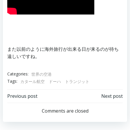
また以前のように海外旅行が出来る日が来るのが待ち
遠しいですね。
Categories:
世界の空港
Tags:
カタール航空 ドーハ トランジット
Post
Post
Previous post
Next post
navigation
navigation
Comments are closed