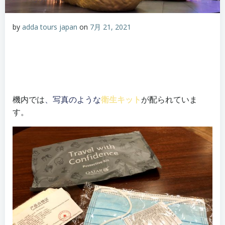
by
adda tours japan
on
7月 21, 2021
機内では
、写真のような
衛生キット
が配られていま
す。