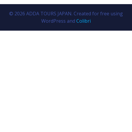
© 2026 ADDA TOURS JAPAN. Created for free using
WordPress and
Colibri