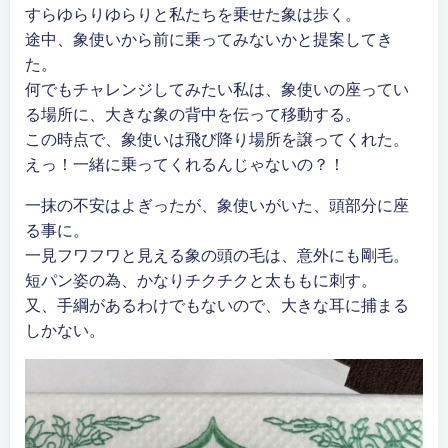
すらゆらりゆらりと私たちを乗せた象は歩く。
途中、象使いから前に乗ってみないかと提案してき
た。
何でもチャレンジしてみたい私は、象使いの座ってい
る場所に、大きな象の背中を伝って移動する。
この時点で、象使いは飛び降り場所を譲ってくれた。
えっ！一緒に乗ってくれるんじゃないの？！
一抹の不安はよぎったが、象使いがいた、頭部分に座
る事に。
一見フワフワと見える象の頭の毛は、意外にも剛毛。
短パン姿の為、かなりチクチクと太ももに刺す。
又、手綱があるわけでもないので、大きな耳に捕まる
しかない。