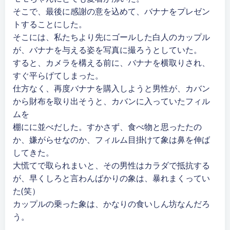
そこで、最後に感謝の意を込めて、バナナをプレゼン
トすることにした。
そこには、私たちより先にゴールした白人のカップル
が、バナナを与える姿を写真に撮ろうとしていた。
すると、カメラを構える前に、バナナを横取りされ、
すぐ平らげてしまった。
仕方なく、再度バナナを購入しようと男性が、カバン
から財布を取り出そうと、カバンに入っていたフィル
ムを
棚にに並べだした。すかさず、食べ物と思ったたの
か、嫌がらせなのか、フィルム目掛けて象は鼻を伸ば
してきた。
大慌てで取られまいと、その男性はカラダで抵抗する
が、早くしろと言わんばかりの象は、暴れまくってい
た(笑）
カップルの乗った象は、かなりの食いしん坊なんだろ
う。