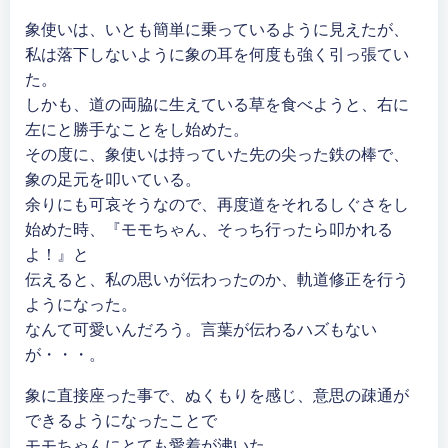
象使いは、いとも簡単に乗っているように見えたが、
私は落下しないように象の耳を何度も強く引っ張てい
た。
しかも、道の両脇に生えている草を食べようと、右に
左にと勝手なことをし始めた。
その度に、象使いは持っていた先の尖った鉄の棒で、
象の足元を叩いている。
余りにも可哀そうなので、再度道をそれるしぐさをし
始めた時、『モモちゃん、そっち行ったら叩かれる
よ！』と
伝えると、私の思いが伝わったのか、軌道修正を行う
ようになった。
なんて可愛いんだろう。言葉が伝わるハズもない
が・・・。
象に直接座った事で、ぬくもりを感じ、意思の疎通が
できるようになったことで
モモちゃんにとても愛着が沸いた。