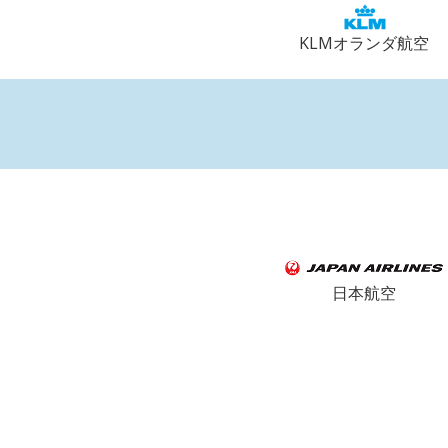
KLMオランダ航空
日本航空